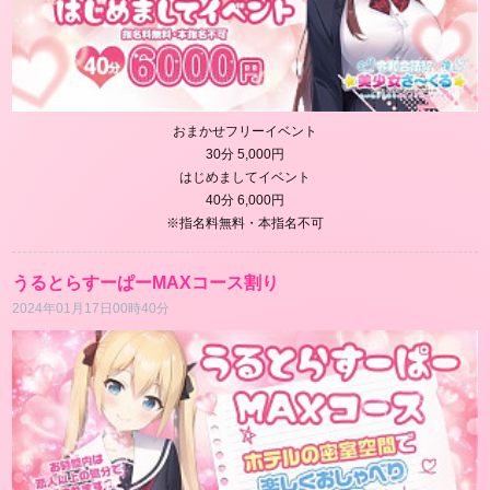
おまかせフリーイベント
30分 5,000円
はじめましてイベント
40分 6,000円
※指名料無料・本指名不可
うるとらすーぱーMAXコース割り
2024年01月17日00時40分