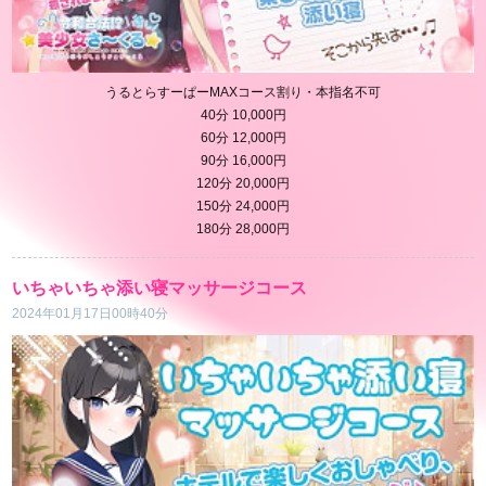
うるとらすーぱーMAXコース割り・本指名不可
40分 10,000円
60分 12,000円
90分 16,000円
120分 20,000円
150分 24,000円
180分 28,000円
いちゃいちゃ添い寝マッサージコース
2024年01月17日00時40分